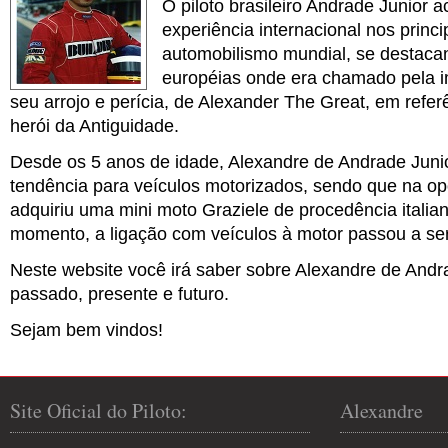
O piloto brasileiro Andrade Junior 
experiência internacional nos princi
automobilismo mundial, se destaca
européias onde era chamado pela i
seu arrojo e perícia, de Alexander The Great, em refer
herói da Antiguidade.
Desde os 5 anos de idade, Alexandre de Andrade Jun
tendência para veículos motorizados, sendo que na op
adquiriu uma mini moto Graziele de procedência italian
momento, a ligação com veículos à motor passou a ser
Neste website você irá saber sobre Alexandre de Andr
passado, presente e futuro.
Sejam bem vindos!
Site Oficial do Piloto:
Alexandre